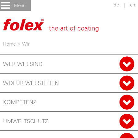
de
|
en
Menu
Home
>
Wir
WER WIR SIND
WOFÜR WIR STEHEN
KOMPETENZ
UMWELTSCHUTZ