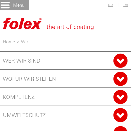
de
|
en
Menu
Home
>
Wir
WER WIR SIND
WOFÜR WIR STEHEN
KOMPETENZ
UMWELTSCHUTZ