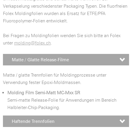
Verkapselung verschiedenster Packaging Typen. Die fluorfreien
Folex Moldingfolien wurden als Ersatz für ETFE/PFA
Fluoropolymer-Folien entwickelt.
Bei Fragen zu Moldingfolien wenden Sie sich bitte an Folex
unter
molding@folex.ch
.
Matte / Glatte Release-Filme
Matte / glatte Trennfolien für Moldingprozesse unter
Verwendung fester Epoxi-Moldmassen.
Molding Film Semi-Matt MC-Mxx SR
Semi-matte Release-Folie für Anwendungen im Bereich
Halbleiter-Chip-Packaging.
Haftende Trennfolien