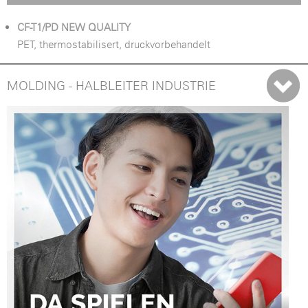
CF-T1/PD NEW QUALITY
PET, thermostabilisert, druckvorbehandelt
MOLDING - HALBLEITER INDUSTRIE