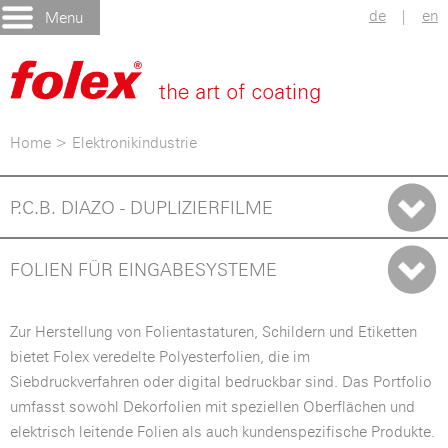
de
|
en
Menu
Home
>
Elektronikindustrie
P.C.B. DIAZO - DUPLIZIERFILME
FOLIEN FÜR EINGABESYSTEME
Zur Herstellung von Folientastaturen, Schildern und Etiketten
bietet Folex veredelte Polyesterfolien, die im
Siebdruckverfahren oder digital bedruckbar sind. Das Portfolio
umfasst sowohl Dekorfolien mit speziellen Oberflächen und
elektrisch leitende Folien als auch kundenspezifische Produkte.