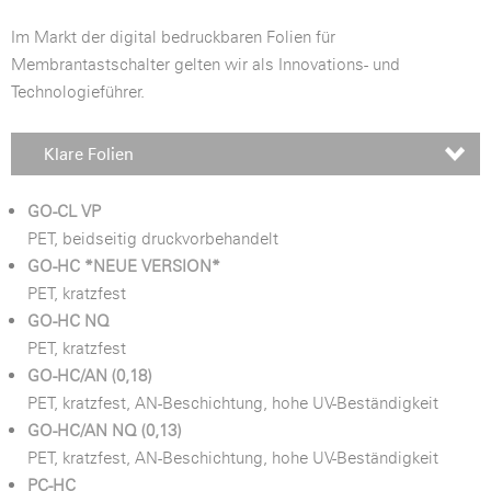
Im Markt der digital bedruckbaren Folien für
Membrantastschalter gelten wir als Innovations- und
Technologieführer.
Klare Folien
GO-CL VP
PET, beidseitig druckvorbehandelt
GO-HC *NEUE VERSION*
PET, kratzfest
GO-HC NQ
PET, kratzfest
GO-HC/AN (0,18)
PET, kratzfest, AN-Beschichtung, hohe UV-Beständigkeit
GO-HC/AN NQ (0,13)
PET, kratzfest, AN-Beschichtung, hohe UV-Beständigkeit
PC-HC