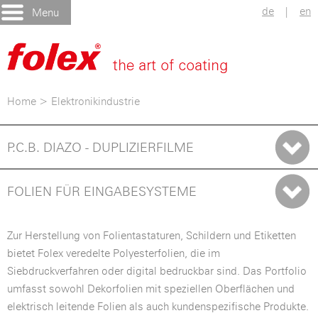
de
|
en
Menu
Home
>
Elektronikindustrie
P.C.B. DIAZO - DUPLIZIERFILME
FOLIEN FÜR EINGABESYSTEME
Zur Herstellung von Folientastaturen, Schildern und Etiketten
bietet Folex veredelte Polyesterfolien, die im
Siebdruckverfahren oder digital bedruckbar sind. Das Portfolio
umfasst sowohl Dekorfolien mit speziellen Oberflächen und
elektrisch leitende Folien als auch kundenspezifische Produkte.