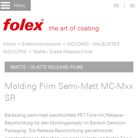
de
|
en
Menu
Home
>
Elektronikindustrie
>
MOLDING - HALBLEITER
INDUSTRIE
>
Matte / Glatte Release-Filme
MATTE / GLATTE RELEASE-FILME
Molding Film Semi-Matt MC-Mxx
SR
Beidseitig semi-matt beschichtete PET Folie mit Release-
Beschichtung für den Moldingeinsatz im Bereich Semicon-
Packaging. Die Release-Beschichtung gewährleistet