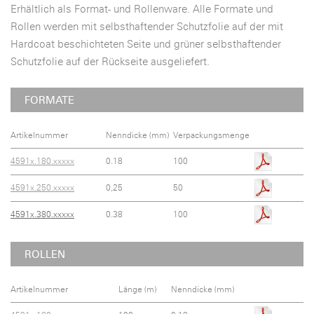
Erhältlich als Format- und Rollenware. Alle Formate und
Rollen werden mit selbsthaftender Schutzfolie auf der mit
Hardcoat beschichteten Seite und grüner selbsthaftender
Schutzfolie auf der Rückseite ausgeliefert.
FORMATE
Artikelnummer
Nenndicke (mm)
Verpackungsmenge
4591x.180.xxxxx
0.18
100
4591x.250.xxxxx
0,25
50
4591x.380.xxxxx
0.38
100
ROLLEN
Artikelnummer
Länge (m)
Nenndicke (mm)