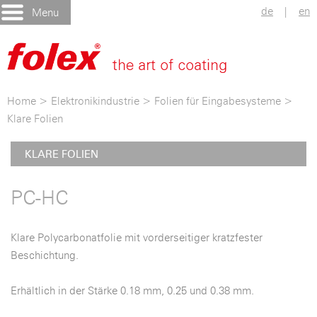
de
|
en
Menu
Home
>
Elektronikindustrie
>
Folien für Eingabesysteme
>
Klare Folien
KLARE FOLIEN
PC-HC
Klare Polycarbonatfolie mit vorderseitiger kratzfester
Beschichtung.
Erhältlich in der Stärke 0.18 mm, 0.25 und 0.38 mm.