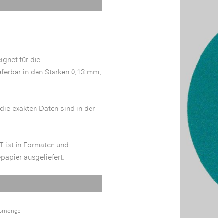
ignet für die
ferbar in den Stärken 0,13 mm,
die exakten Daten sind in der
T ist in Formaten und
papier ausgeliefert.
gsmenge