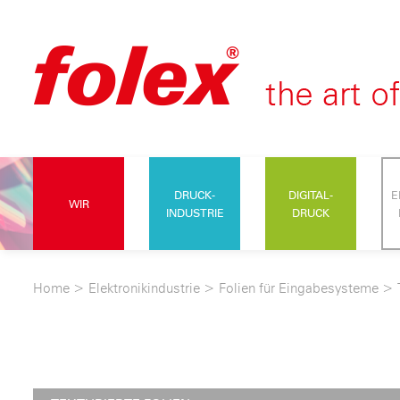
DRUCK-
DIGITAL-
E
WIR
INDUSTRIE
DRUCK
Home
>
Elektronikindustrie
>
Folien für Eingabesysteme
>