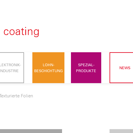
LEKTRONIK-
LOHN-
SPEZIAL-
NEWS
INDUSTRIE
BESCHICHTUNG
PRODUKTE
Texturierte Folien