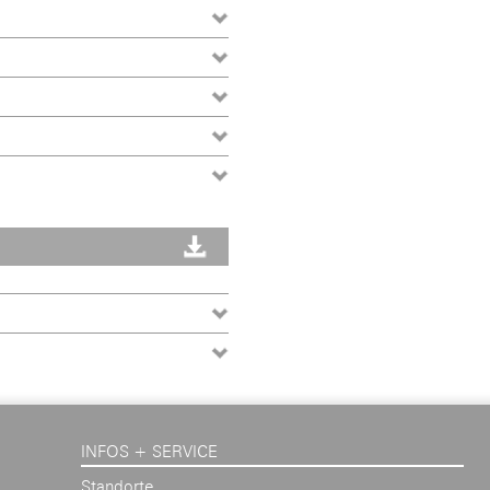
INFOS + SERVICE
Standorte