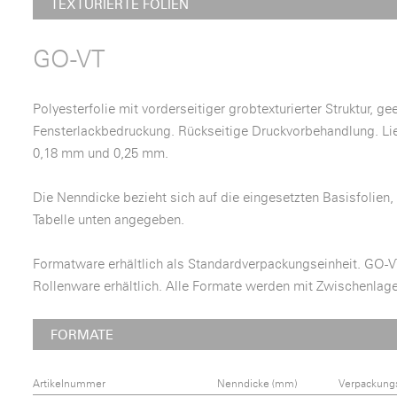
TEXTURIERTE FOLIEN
GO-VT
Polyesterfolie mit vorderseitiger grobtexturierter Struktur, gee
Fensterlackbedruckung. Rückseitige Druckvorbehandlung. Lie
0,18 mm und 0,25 mm.
Die Nenndicke bezieht sich auf die eingesetzten Basisfolien, 
Tabelle unten angegeben.
Formatware erhältlich als Standardverpackungseinheit. GO-V
Rollenware erhältlich. Alle Formate werden mit Zwischenlage
FORMATE
Artikelnummer
Nenndicke (mm)
Verpackun