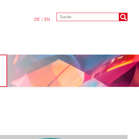
DE
|
EN