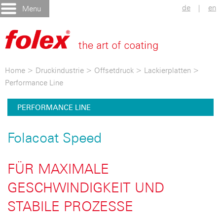
de
|
en
Menu
Home
>
Druckindustrie
>
Offsetdruck
>
Lackierplatten
>
Performance Line
PERFORMANCE LINE
Folacoat Speed
FÜR MAXIMALE
GESCHWINDIGKEIT UND
STABILE PROZESSE