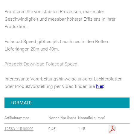
Profitieren Sie von stabilen Prozessen, maximaler
Geschwindigkeit und messbar höherer Effizienz in Ihrer
Produktion.
Folacoat Speed gibt es jetzt auch neu in den Rollen-
Lieferlängen 20m und 40m.
Prospekt Download Folacoat Speed
Interessante Verarbeitungshinweise unserer Lackierplatten
oder Produktvorstellung per Video finden Sie
hier
.
FORMATE
Artikelnummer
Nenndicke (inch)
Nenndicke (mm)
12563.115.99900
0.45
1.15