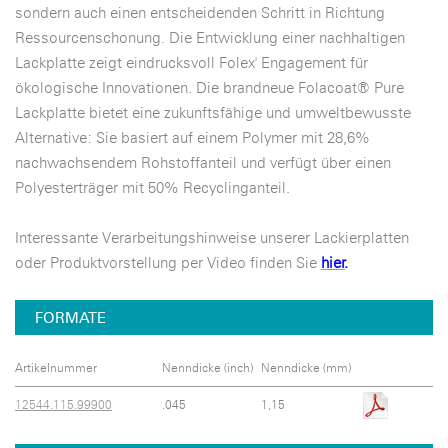
sondern auch einen entscheidenden Schritt in Richtung
Ressourcenschonung. Die Entwicklung einer nachhaltigen
Lackplatte zeigt eindrucksvoll Folex' Engagement für
ökologische Innovationen. Die brandneue Folacoat® Pure
Lackplatte bietet eine zukunftsfähige und umweltbewusste
Alternative: Sie basiert auf einem Polymer mit 28,6%
nachwachsendem Rohstoffanteil und verfügt über einen
Polyesterträger mit 50% Recyclinganteil.
Interessante Verarbeitungshinweise unserer Lackierplatten
oder Produktvorstellung per Video finden Sie
hier
.
FORMATE
Artikelnummer
Nenndicke (inch)
Nenndicke (mm)
12544.115.99900
.045
1,15