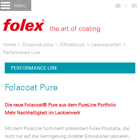
de
|
en
Menu
Home
>
Druckindustrie
>
Offsetdruck
>
Lackierplatten
>
Performance Line
PERFORMANCE LINE
Folacoat Pure
Die neue Folacoat® Pure aus dem PureLine Portfolio
Mehr Nachhaltigkeit im Lackierwerk
Mit dem PureLine Sortiment präsentiert Folex Produkte, die
nicht nur auf die Verringerung direkter Emissionen abzielen,