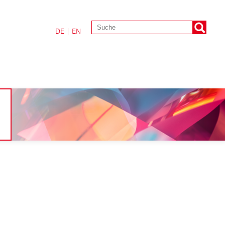
DE
|
EN