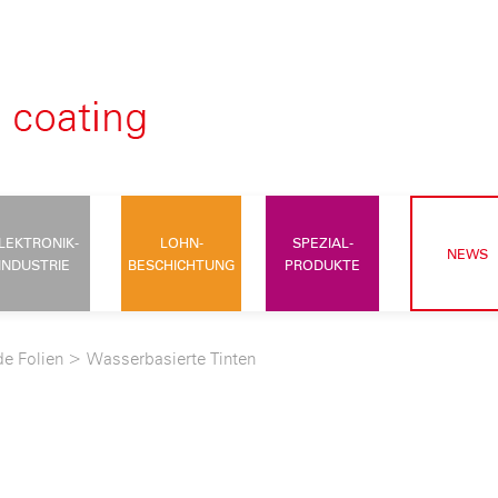
LEKTRONIK-
LOHN-
SPEZIAL-
NEWS
INDUSTRIE
BESCHICHTUNG
PRODUKTE
de Folien
>
Wasserbasierte Tinten