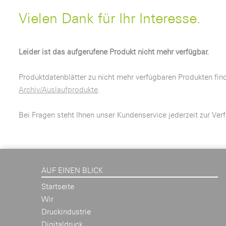
Vielen Dank für Ihr Interesse.
Leider ist das aufgerufene Produkt nicht mehr verfügbar.
Produktdatenblätter zu nicht mehr verfügbaren Produkten fin
Archiv/Auslaufprodukte
.
Bei Fragen steht Ihnen unser Kundenservice jederzeit zur Ver
AUF EINEN BLICK
Startseite
Wir
Druckindustrie
Digitaldruck