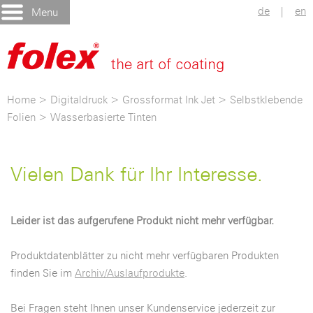
de
|
en
Menu
Home
>
Digitaldruck
>
Grossformat Ink Jet
>
Selbstklebende
Folien
>
Wasserbasierte Tinten
Vielen Dank für Ihr Interesse.
Leider ist das aufgerufene Produkt nicht mehr verfügbar.
Produktdatenblätter zu nicht mehr verfügbaren Produkten
finden Sie im
Archiv/Auslaufprodukte
.
Bei Fragen steht Ihnen unser Kundenservice jederzeit zur