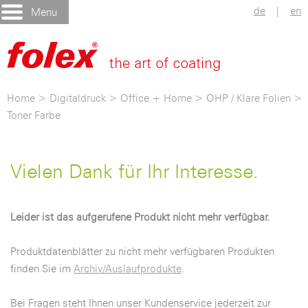
de
|
en
Menu
Home
>
Digitaldruck
>
Office + Home
>
OHP / Klare Folien
>
Toner Farbe
Vielen Dank für Ihr Interesse.
Leider ist das aufgerufene Produkt nicht mehr verfügbar.
Produktdatenblätter zu nicht mehr verfügbaren Produkten
finden Sie im
Archiv/Auslaufprodukte
.
Bei Fragen steht Ihnen unser Kundenservice jederzeit zur