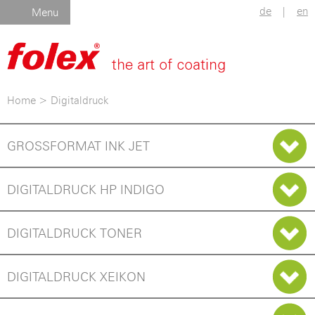
de
|
en
Menu
Home
>
Digitaldruck
GROSSFORMAT INK JET
DIGITALDRUCK HP INDIGO
DIGITALDRUCK TONER
DIGITALDRUCK XEIKON