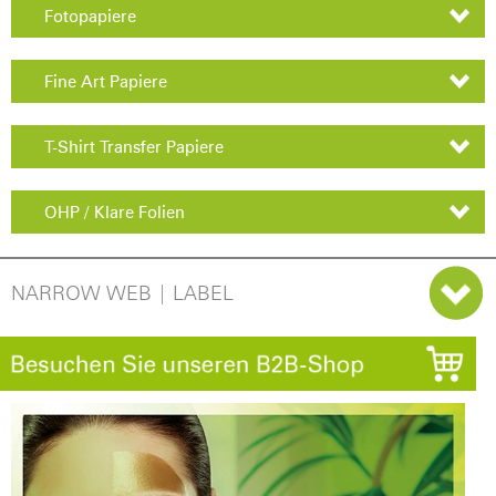
Fotopapiere
Fine Art Papiere
T-Shirt Transfer Papiere
OHP / Klare Folien
NARROW WEB | LABEL